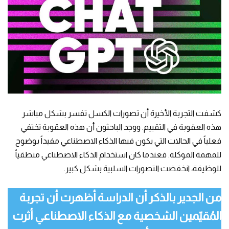
كشفت التجربة الأخيرة أن تصورات الكسل تفسر بشكل مباشر
هذه العقوبة في التقييم. ووجد الباحثون أن هذه العقوبة تختفي
فعلياً في الحالات التي يكون فيها الذكاء الاصطناعي مفيداً بوضوح
للمهمة الموكلة. فعندما كان استخدام الذكاء الاصطناعي منطقياً
للوظيفة، انخفضت التصورات السلبية بشكل كبير.
من الجدير بالذكر أن الدراسة أظهرت أن تجربة
المُقيّمين الشخصية مع الذكاء الاصطناعي أثرت