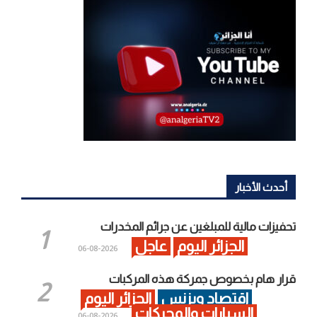
أحدث الأخبار
تحفيزات مالية للمبلغين عن جرائم المخدرات
الجزائر اليوم
عاجل
2026-08-06
قرار هام بخصوص جمركة هذه المركبات
اقتصاد وبزنس
الجزائر اليوم
السيارات والمحركات
2026-08-06