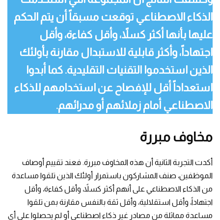
الذكاء الاصطناعي توقعت مسبقاً أن يتم الحكم
عليها بأنها أكثر كسلاً، وأقل كفاءة، وأقل
اجتهاداً، وأكثر قابلية للاستبدال مقارنة بأولئك
الذين استخدموا التقنيات التقليدية. كما أبدوا
استعداداً أقل للإفصاح عن استخدامهم للذكاء
الاصطناعي أمام زملائهم أو مدرائهم.
مخاوف مبررة
أكدت التجربة الثانية أن هذه المخاوف مبررة. فعند تقييم أوصاف
الموظفين، صنف المشاركون باستمرار أولئك الذين تلقوا مساعدة
من الذكاء الاصطناعي على أنهم أكثر كسلاً، وأقل كفاءة، وأقل
اجتهاداً، وأقل استقلالية، وأقل ثقة بالنفس مقارنة بمن تلقوا
مساعدة مماثلة من مصادر غير ذكاء اصطناعي أو لم يحصلوا على أي