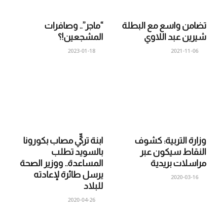
تضامن واسع مع البطلة
“ماجر”.. وصافرات
شيرين عبد اللاوي
المشجعين!؟
2023-01-18
2021-11-06
وزارة التربية: كشوف
ابنة تركيٍّ مصاب بكورونا
النقاط سيكون عبر
بالسويد تطلب
مراسلات بريدية
المساعدة.. ووزير الصحة
يرسل طائرة لإعادته
2020-03-16
للبلاد
2020-04-26