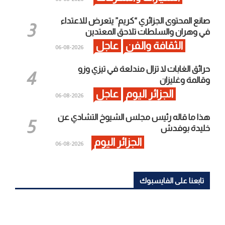
صانع المحتوى الجزائري “كريم” يتعرض للاعتداء
في وهران والسلطات تلاحق المعتدين
الثقافة والفن
عاجل
2026-08-06
حرائق الغابات لا تزال مندلعة في تيزي وزو
وقالمة وغليزان
الجزائر اليوم
عاجل
2026-08-06
هذا ما قاله رئيس مجلس الشيوخ التشادي عن
خليدة بوفدش
الجزائر اليوم
2026-08-06
تابعنا على الفايسبوك