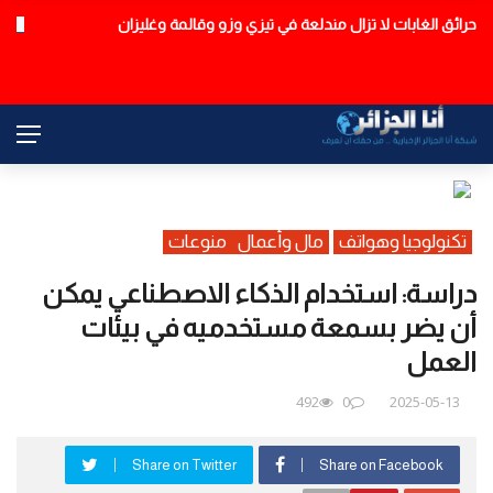
حرائق الغابات لا تزال مندلعة في تيزي وزو وقالمة وغليزان
عاجل
تكنولوجيا وهواتف
مال وأعمال
منوعات
دراسة: استخدام الذكاء الاصطناعي يمكن
أن يضر بسمعة مستخدميه في بيئات
العمل
492
0
2025-05-13
Share on Twitter
Share on Facebook