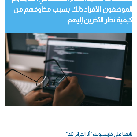
الموظفون الأفراد ذلك بسبب مخاوفهم من
كيفية نظر الآخرين إليهم.
تابعنا على فايسبوك: “أنا الجزائر تك”