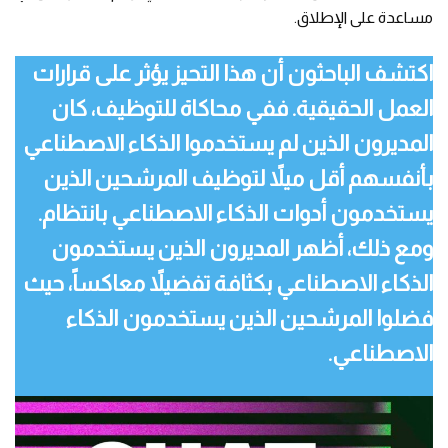
مساعدة على الإطلاق.
اكتشف الباحثون أن هذا التحيز يؤثر على قرارات
العمل الحقيقية. ففي محاكاة للتوظيف، كان
المديرون الذين لم يستخدموا الذكاء الاصطناعي
بأنفسهم أقل ميلاً لتوظيف المرشحين الذين
يستخدمون أدوات الذكاء الاصطناعي بانتظام.
ومع ذلك، أظهر المديرون الذين يستخدمون
الذكاء الاصطناعي بكثافة تفضيلاً معاكساً، حيث
فضلوا المرشحين الذين يستخدمون الذكاء
الاصطناعي.