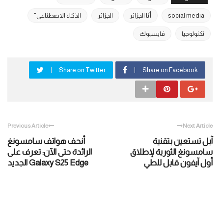
social media
أنا الجزائر
الجزائر
الذكاء الاصطناعي"
تكنولوجيا
فايسبوك
Share on Twitter
Share on Facebook
Previous Article
Next Article
آبل تستعين بتقنية
أنحف هواتف سامسونغ
سامسونغ الثورية لإطلاق
الرائدة حتى الآن: تعرف على
أول آيفون قابل للطي
Galaxy S25 Edge الجديد