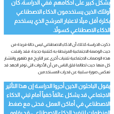
بشكل كبير على أحكامهم. ففي الدراسة، كان
أولئك الذين يستخدمون الذكاء الاصطناعي
بكثرة أقل ميلاً لاعتبار المرشح الذي يستخدم
الذكاء الاصطناعي كسولاً.
ذكرت الدراسة كذلك أن الذكاء الاصطناعي ليس حالة فريدة من
حيث الوصمة الاجتماعية المرتبطة به كتقنية جديدة. فقد رافقت
هذه الوصمات الاجتماعية تقنيات أخرى عبر التاريخ مع ظهور وانتشار
كل منها. حيث لطالما قلق الناس من أن الأدوات التي توفر الجهد قد
تعكس صورة سلبية عن قدرات المستخدمين.
يقول الباحثون الذين أجروا الدراسة إن هذا التأثير
الاجتماعي قد يشكل عائقاً خفياً أمام تبني الذكاء
الاصطناعي في أماكن العمل. فحتى مع ضغط
المنظمات لتنفيذ الذكاء الاصطناعي، قد يقاوم