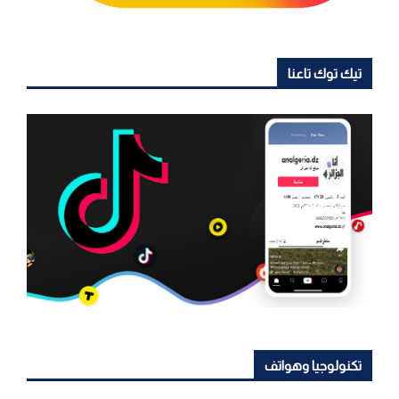
تيك توك تاعنا
تكنولوجيا وهواتف