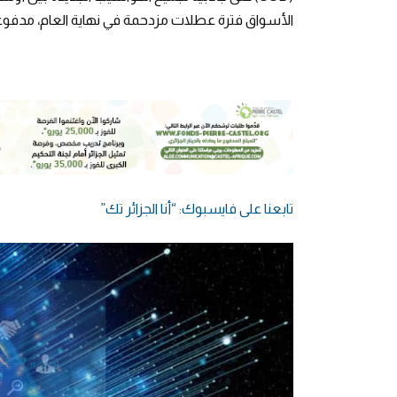
الأسواق فترة عطلات مزدحمة في نهاية العام، مدفوعة بإط
تابعنا على فايسبوك: “أنا الجزائر تك”