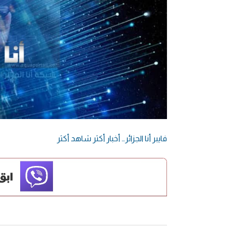
فايبر أنا الجزائر… أخبار أكثر شاهد أكثر