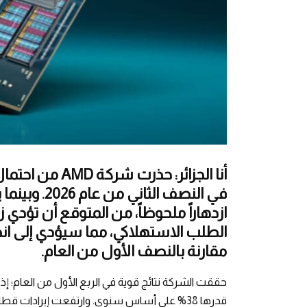
أنا الجزائر: حذر
في النصف ال
ازدهاراً ملحوظاً، من المتوقع أن تؤدي ز
مقارنة بالنصف الأول من العام.