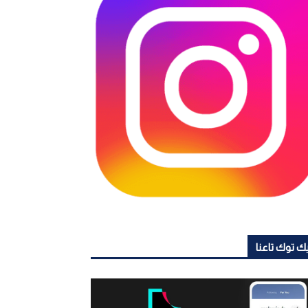
ك توك تاعنا