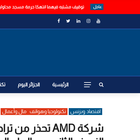
توقيف مشتبه فيهما انتهكا حرمة مسجد محاولين 
عاجل
الرئيسية
الجزائر اليوم
تكن
اقتصاد وبزنس
تكنولوجيا وهواتف
مال وأعمال
شركة AMD تحذر م