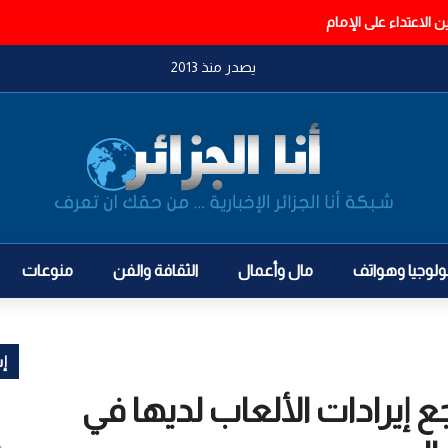
الاعتداء على الإمام
يصدر منذ 2013
ولوجيا وهواتف
مال وأعمال
الثقافة والفن
منوعات
إش
ن تراجع إيرادات الألعاب لديها في