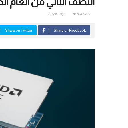
النصف الثاني من العام الح
256
0
2026-05-07
Share on Twitter
Share on Facebook