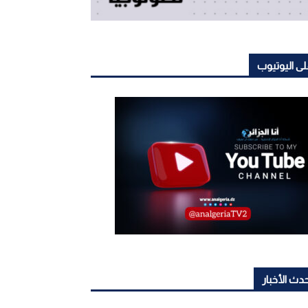
ى اليوتيوب
دث الأخبار