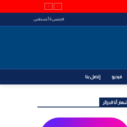
الخميس 6 أغسطس
فيديو
إتصل بنا
هار أنا الجزائر