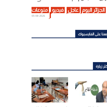
الجزائر اليوم
عاجل
فيديو
منوعات
2026-08-05
بعنا على الفايسبوك
ثر زيارة