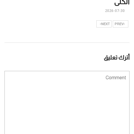
الكلى
2026-07-30
NEXT
PREV
أترك تعليق