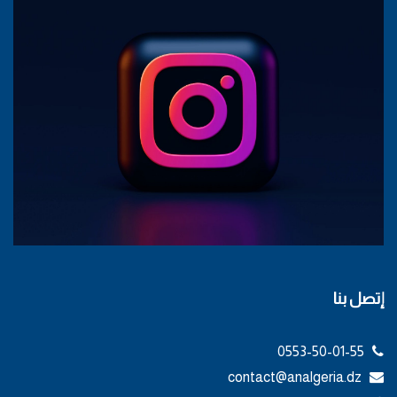
إتصل بنا
0553-50-01-55
contact@analgeria.dz