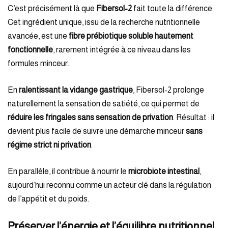
C’est précisément là que
Fibersol-2
fait toute la différence.
Cet ingrédient unique, issu de la recherche nutritionnelle
avancée, est une
fibre prébiotique soluble hautement
fonctionnelle
, rarement intégrée à ce niveau dans les
formules minceur.
En
ralentissant la vidange gastrique
, Fibersol-2 prolonge
naturellement la sensation de satiété, ce qui permet de
réduire les fringales sans sensation de privation
. Résultat : il
devient plus facile de suivre une démarche minceur
sans
régime strict ni privation
.
En parallèle, il contribue à nourrir le
microbiote intestinal
,
aujourd’hui reconnu comme un acteur clé dans la régulation
de l’appétit et du poids.
Préserver l’énergie et l’équilibre nutritionnel