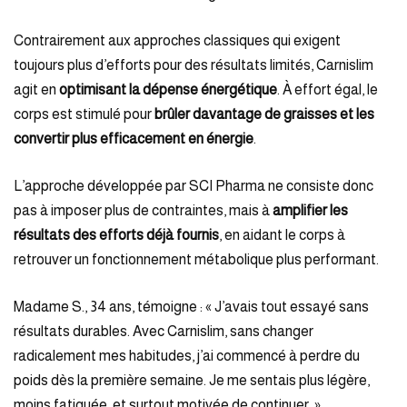
Contrairement aux approches classiques qui exigent
toujours plus d’efforts pour des résultats limités, Carnislim
agit en
optimisant la dépense énergétique
. À effort égal, le
corps est stimulé pour
brûler davantage de graisses et les
convertir plus efficacement en énergie
.
L’approche développée par SCI Pharma ne consiste donc
pas à imposer plus de contraintes, mais à
amplifier les
résultats des efforts déjà fournis
, en aidant le corps à
retrouver un fonctionnement métabolique plus performant.
Madame S., 34 ans, témoigne : « J’avais tout essayé sans
résultats durables. Avec Carnislim, sans changer
radicalement mes habitudes, j’ai commencé à perdre du
poids dès la première semaine. Je me sentais plus légère,
moins fatiguée, et surtout motivée de continuer. »