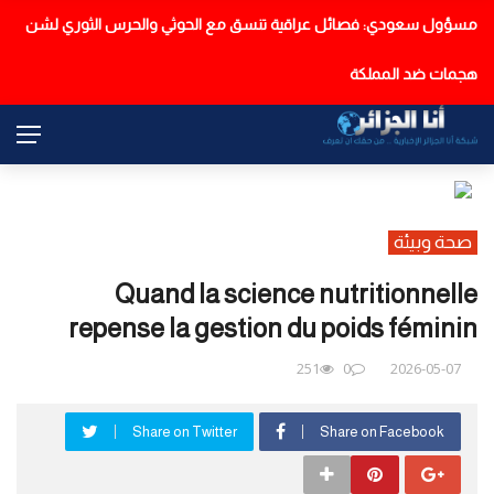
مسؤول سعودي: فصائل عراقية تنسق مع الحوثي والحرس الثوري لشن
عاجل
هجمات ضد المملكة
صحة وبيئة
Quand la science nutritionnelle
repense la gestion du poids féminin
251
0
2026-05-07
Share on Twitter
Share on Facebook