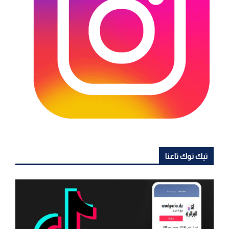
تيك توك تاعنا