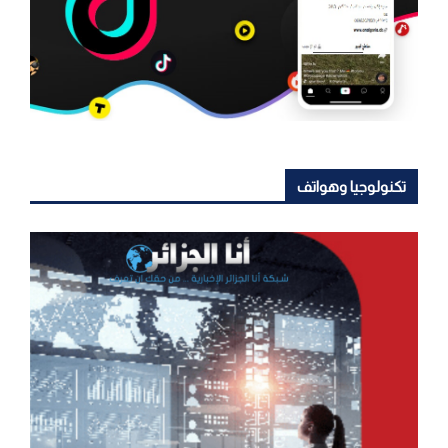
تكنولوجيا وهواتف