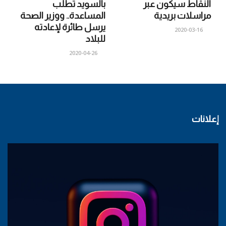
النقاط سيكون عبر
بالسويد تطلب
مراسلات بريدية
المساعدة.. ووزير الصحة
يرسل طائرة لإعادته
2020-03-16
للبلاد
2020-04-26
إعلانات