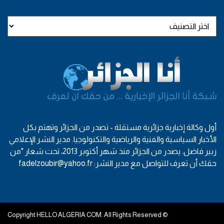
أول وكالة إخبارية جزائرية مستقلة - تصدر من الجزائر وتهتم بكل
الأخبار السياسية والفنية والرياضية والتكنولوجيا. مدير النشر الإعلامي
زبير فاضل. يصدر من الجزائر منذ شهر أكتوبر 2013، تحت شعار "من
حقك أن تعرف للتواصل مع مدير النشر: fadelzoubir@yahoo.fr
© Copyright HELLO ALGERIA COM. All Rights Reserved