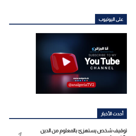
على اليوتيوب
أحدث الأخبار
توقيف شخص يستهزئ بالمعلوم من الدين