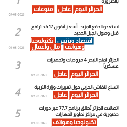
بالضرورة
الجزائر اليوم
عاجل
منوعات
2026-08-09
استعدوا لدفع المزيد.. أسعار آيفون 17 قد ترتفع
قبل وصول الجيل الجديد
اقتصاد وبزنس
تكنولوجيا
وهواتف
مال وأعمال
2026-08-09
الجزائر تمنح النيجر 4 مروحيات وتجهيزات
عسكرياً
الجزائر اليوم
عاجل
2026-08-09
اتساع النقاش الحزبي حول تغييرات وزارة التربية
الجزائر اليوم
عاجل
2026-08-09
اتصالات الجزائر تُطلق برنامج 77.7 عبر دورات
حضورية في مراكز تطوير المهارات
تكنولوجيا وهواتف
2026-08-09