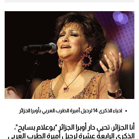
احياء الذكرى 14 لرحيل أميرة الطرب العربي بأوبرا الجزائر
أنا الجزائر: تحيي دار أوبرا الجزائر “بوعلام بسايح”،
الذكرى الرابعة عشرة لرحيل أميرة الطرب العربي