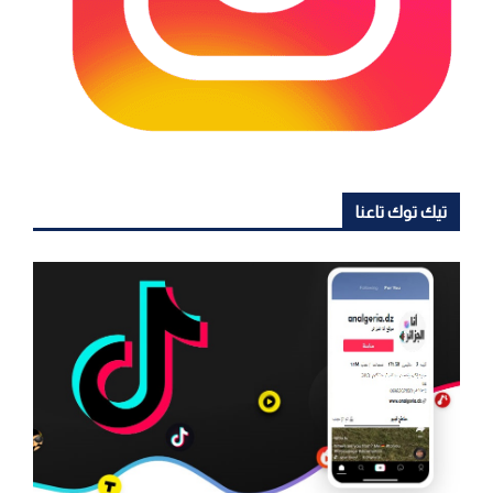
تيك توك تاعنا