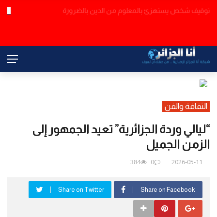
الجزائر تمنح النيجر 4 مروحيات وتجهيزات عسكرياً
عاجل
الثقافة والفن
“ليالي وردة الجزائرية” تعيد الجمهور إلى
الزمن الجميل
384
0
2026-05-11
Share on Twitter
Share on Facebook