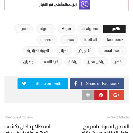
algerie
algeria
Alger
air algerie
Tags
mahrez
france
football
facebook
social media
أنا الجزائر
الجزائر
الجوية الجزائرية
الخضر
رياض محرز
رياضة
كرة القدم
وهران
Share on Twitter
Share on Facebook
Previous Article
Next Article
السجن لسنوات لمبرمج
استطلاع داخلي يكشف