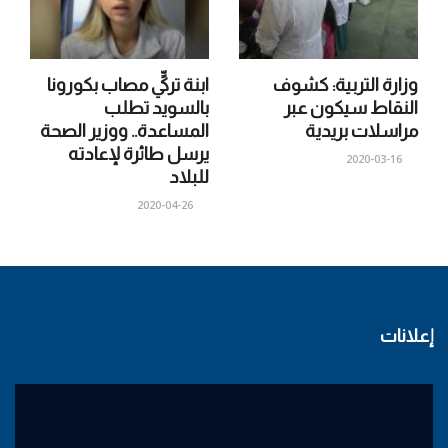
وزارة التربية: كشوف
ابنة تركيٍّ مصاب بكورونا
النقاط سيكون عبر
بالسويد تطلب
مراسلات بريدية
المساعدة.. ووزير الصحة
يرسل طائرة لإعادته
2020-03-16
للبلاد
2020-04-26
إعلانات