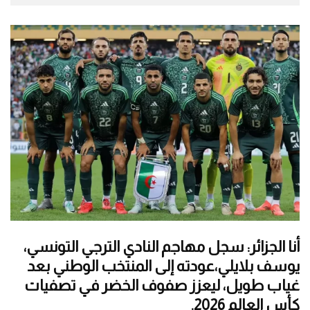
أنا الجزائر: سجل مهاجم النادي الترجي التونسي،
يوسف بلايلي،عودته إلى المنتخب الوطني بعد
غياب طويل، ليعزز صفوف الخضر في تصفيات
كأس العالم 2026.