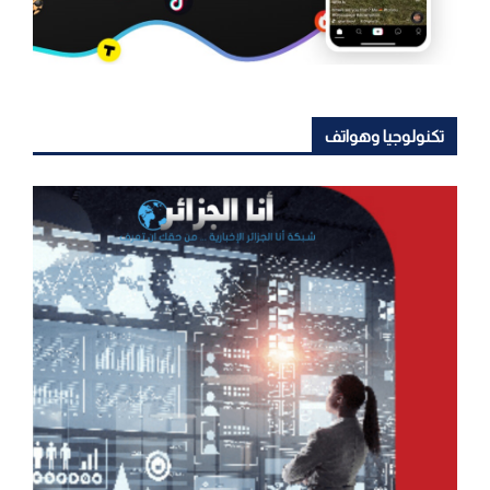
تكنولوجيا وهواتف