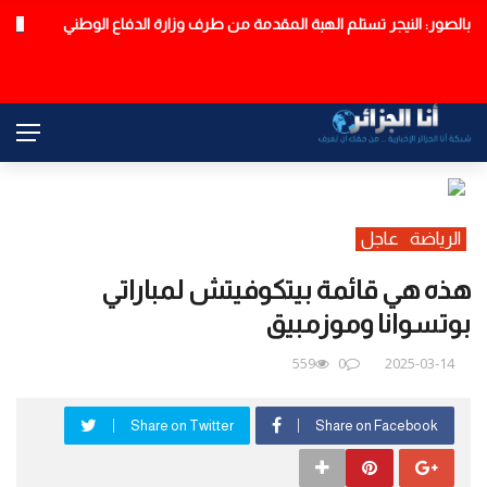
11 بلدية بالعاصمة معنية بتذبذب في توزيع المياه
عاجل
الرياضة
عاجل
هذه هي قائمة بيتكوفيتش لمباراتي
بوتسوانا وموزمبيق
559
0
2025-03-14
Share on Twitter
Share on Facebook