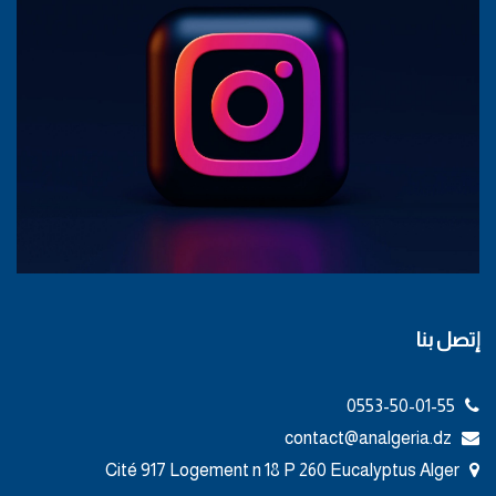
إتصل بنا
0553-50-01-55
contact@analgeria.dz
Cité 917 Logement n 18 P 260 Eucalyptus Alger