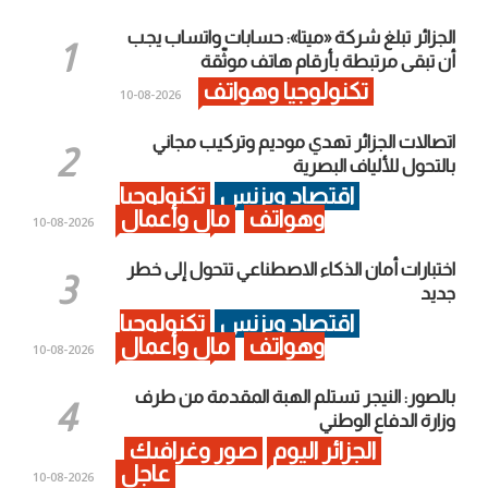
الجزائر تبلغ شركة «ميتا»: حسابات واتساب يجب
أن تبقى مرتبطة بأرقام هاتف موثّقة
تكنولوجيا وهواتف
2026-08-10
اتصالات الجزائر تهدي موديم وتركيب مجاني
بالتحول للألياف البصرية
اقتصاد وبزنس
تكنولوجيا
وهواتف
مال وأعمال
2026-08-10
اختبارات أمان الذكاء الاصطناعي تتحول إلى خطر
جديد
اقتصاد وبزنس
تكنولوجيا
وهواتف
مال وأعمال
2026-08-10
بالصور: النيجر تستلم الهبة المقدمة من طرف
وزارة الدفاع الوطني
الجزائر اليوم
صور وغرافيك
عاجل
2026-08-10