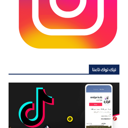
تيك توك تاعنا