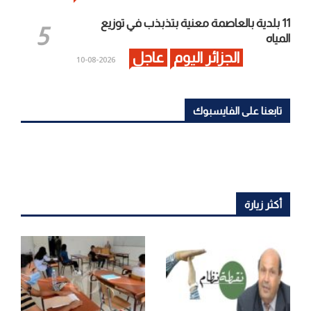
11 بلدية بالعاصمة معنية بتذبذب في توزيع
المياه
الجزائر اليوم
عاجل
2026-08-10
تابعنا على الفايسبوك
أكثر زيارة