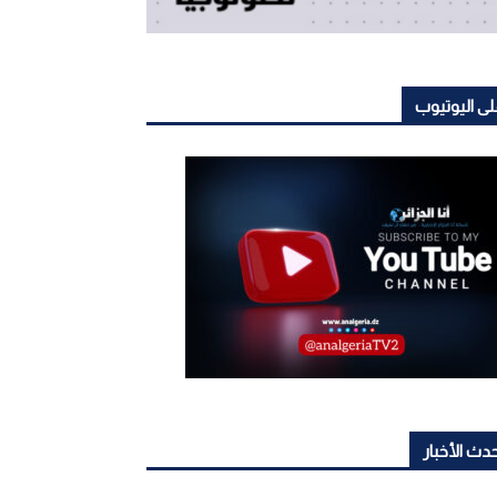
ى اليوتيوب
دث الأخبار