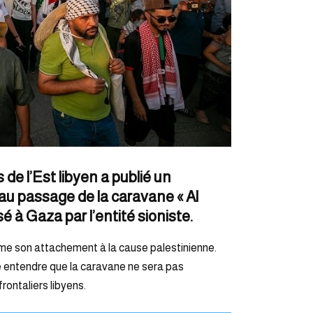
 de l’Est libyen a publié un
 au passage de la caravane « Al
é à Gaza par l’entité sioniste.
rime son attachement à la cause palestinienne.
se entendre que la caravane ne sera pas
rontaliers libyens.