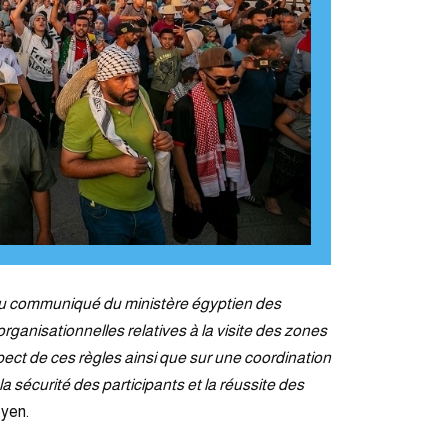
u du communiqué du ministère égyptien des
 organisationnelles relatives à la visite des zones
espect de ces règles ainsi que sur une coordination
a sécurité des participants et la réussite des
byen.