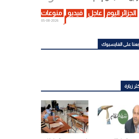
الجزائر اليوم
عاجل
فيديو
منوعات
2026-08-05
بعنا على الفايسبوك
ثر زيارة