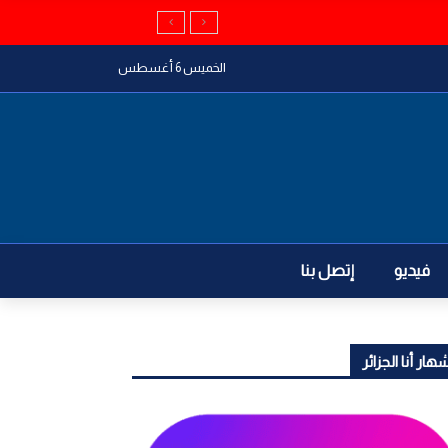
الخميس 6 أغسطس
فيديو
إتصل بنا
هار أنا الجزائر