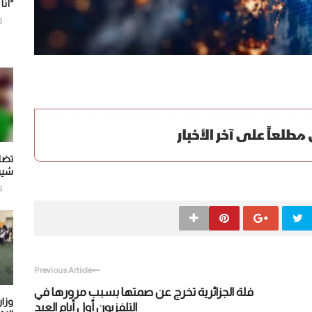
“أنا
6
تضا
شير
6
Previous Article
فلة الجزائرية تخرج عن صمتها بسبب مرورها في
وزار
التلفزيون أول أيام العيد