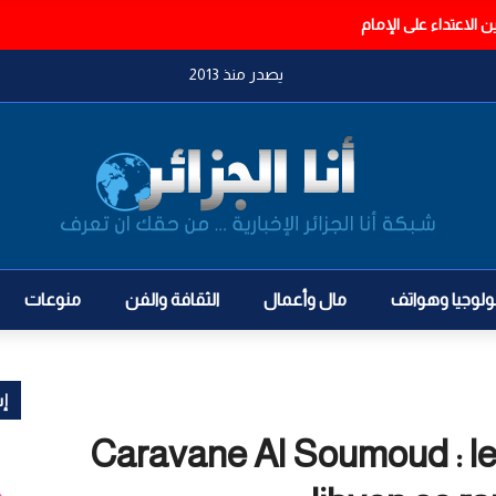
الاعتداء على الإمام
يصدر منذ 2013
ولوجيا وهواتف
مال وأعمال
الثقافة والفن
منوعات
إش
Caravane Al Soumoud : le