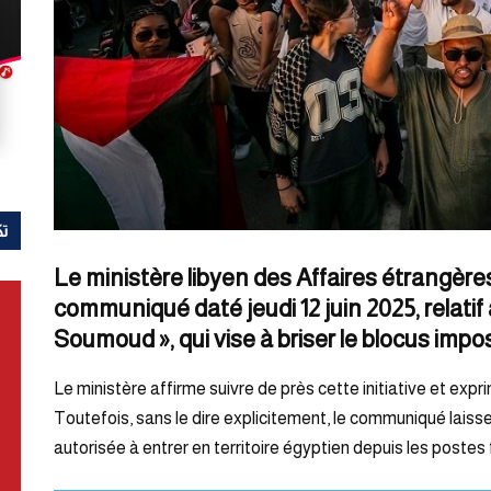
تك
Le ministère libyen des Affaires étrangères
communiqué daté jeudi 12 juin 2025, relatif
Soumoud », qui vise à briser le blocus impos
Le ministère affirme suivre de près cette initiative et exp
Toutefois, sans le dire explicitement, le communiqué lais
autorisée à entrer en territoire égyptien depuis les postes f