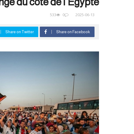
ange du côté de l’Égypte
533
0
2025-06-13
Share on Twitter
Share on Facebook