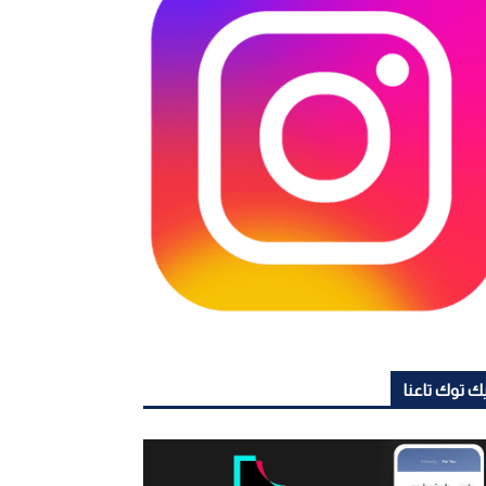
ك توك تاعنا