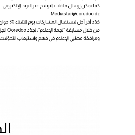
كما يمكن إرسال ملفات الترشح عبر البريد الإلكتروني:
Mediastar@ooredoo.dz
حُدّد آخر أجل لاستقبال المشاركات يوم الثلاثاء 30 جوان 2026.
من خلال
ومرافقة مهنيي الإعلام في فهم واستيعاب التحوّلات 