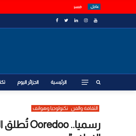
مسؤول سعودي: فصائل عراقية تنسق مع الحوث
عاجل
الرئيسية
الجزائر اليوم
تكن
الثقافة والفن
تكنولوجيا وهواتف