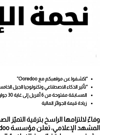
“اكشفوا عن مواهبكم مع Ooredoo”
“تأثير الذكاء الاصطناعي وتكنولوجيا الجيل الخام
المسابقة مفتوحة من 6 أفريل إلى غاية 30 جوان 2026
زيادة قيمة الجوائز المالية
وفاءً لالتزامها الراسخ بترقية التميّز 