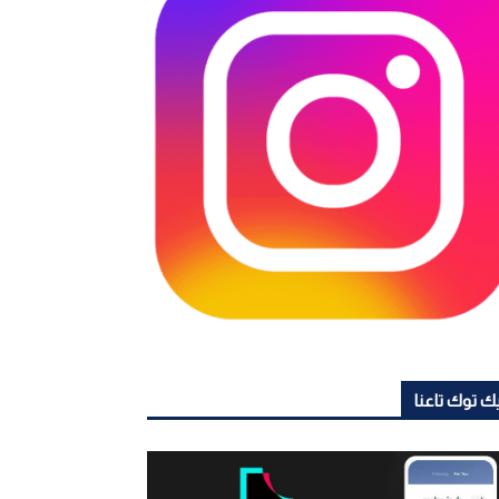
ك توك تاعنا