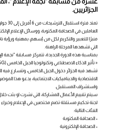
عشرة من مسابقة “نجمة الإعلام “، المو
الجزائريين.
العاملين في الصحافة المكتوبة، ووسائل الإعلام الإلكترون
منبرًا للتعبير والتكريم لكل من يُسهم، بمهنية ورؤية ناف
التي تشهدها المرحلة الراهنة.
بمناسبة هذه الدورة الجديدة، تتمركز مسابقة “نجمة ال
تشهد فيه الجزائر دخول الجيل الخامس، وتتسارع فيه الا
الاقتصادية والديناميكيات الاجتماعية، يدعو هذا المو
واستشراف المستقبل.
لجنة تحكيم مستقلة تضم مختصين في الإعلام وخبراء ف
الفئات التالية:
• الصحافة المكتوبة
• الصحافة الإلكترونية