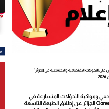
تك
س على التحولات الاقتصادية والاجتماعية في الجزائر”
الصحفي ومواكبة التحوّلات المتسارعة في
المشهد الإعلامي، تعلن مؤسسة Ooredoo الجزائر عن إطلاق الطبعة التاسعة