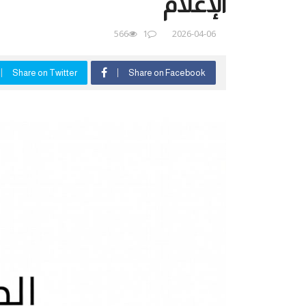
الإعلام”
566
1
2026-04-06
Share on Twitter
Share on Facebook