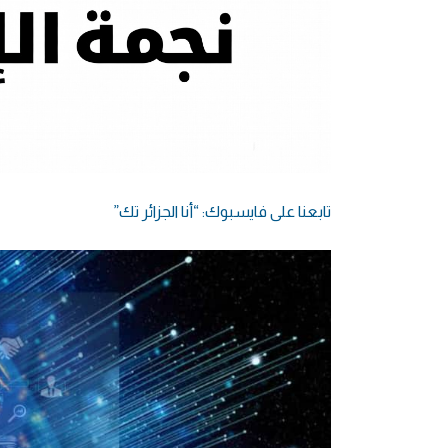
تابعنا على فايسبوك: “أنا الجزائر تك”