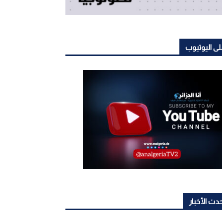
ى اليوتيوب
دث الأخبار