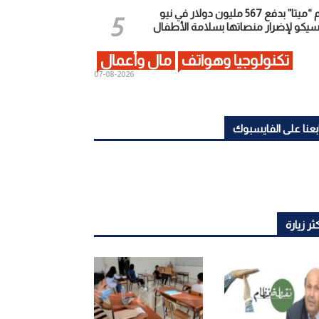
إلزام “ميتا” بدفع 567 مليون دولار في نيو
يكو لإضرار منصاتها بسلامة الأطفال
تكنولوجيا وهواتف
مال وأعمال
2026-08-07
بعنا على الفايسبوك
ثر زيارة