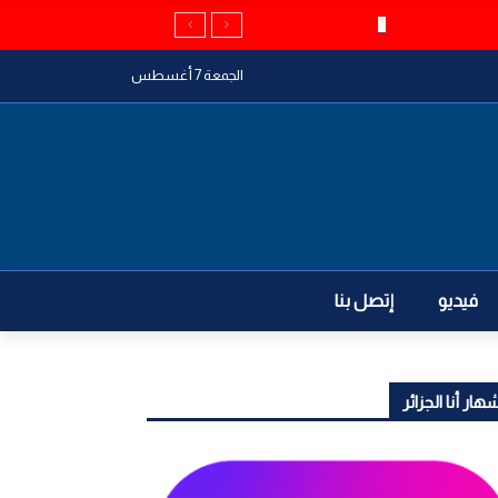
الجمعة 7 أغسطس
فيديو
إتصل بنا
هار أنا الجزائر